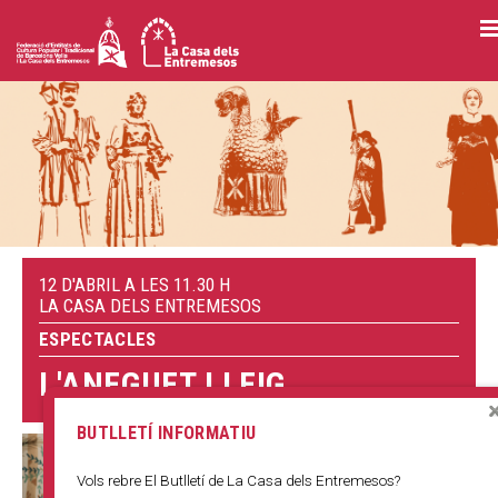
Vés
al
contingut
12 D'ABRIL A LES 11.30 H
LA CASA DELS ENTREMESOS
ESPECTACLES
L'ANEGUET LLEIG
BUTLLETÍ INFORMATIU
Vols rebre El Butlletí de La Casa dels Entremesos?