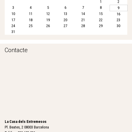
1
2
3
4
5
6
7
8
9
10
11
12
13
14
15
16
17
18
19
20
21
22
23
24
25
26
27
28
29
30
31
Contacte
La Casa dels Entremesos
Pl. Beates, 2 08003 Barcelona