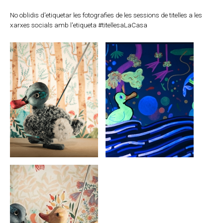
No oblidis d'etiquetar les fotografies de les sessions de titelles a les
xarxes socials amb l'etiqueta #titellesaLaCasa