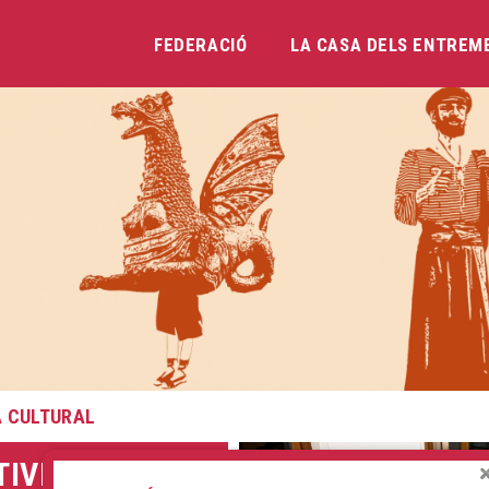
FEDERACIÓ
LA CASA DELS ENTREM
Vés
al
contingut
 CULTURAL
TIVITATS