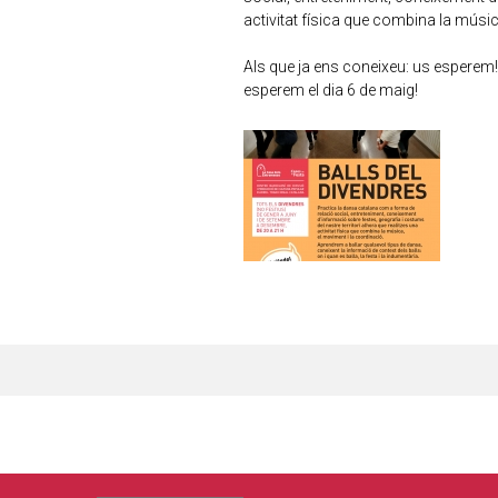
activitat física que combina la músic
Als que ja ens coneixeu: us esperem
esperem el dia 6 de maig!