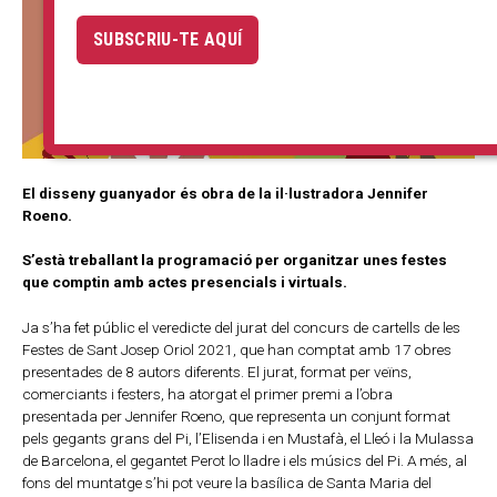
SUBSCRIU-TE AQUÍ
El disseny guanyador és obra de la il·lustradora Jennifer
Roeno.
S’està treballant la programació per organitzar unes festes
que comptin amb actes presencials i virtuals.
Ja s’ha fet públic el veredicte del jurat del concurs de cartells de les
Festes de Sant Josep Oriol 2021, que han comptat amb 17 obres
presentades de 8 autors diferents. El jurat, format per veïns,
comerciants i festers, ha atorgat el primer premi a l’obra
presentada per Jennifer Roeno, que representa un conjunt format
pels gegants grans del Pi, l’Elisenda i en Mustafà, el Lleó i la Mulassa
de Barcelona, el gegantet Perot lo lladre i els músics del Pi. A més, al
fons del muntatge s’hi pot veure la basílica de Santa Maria del