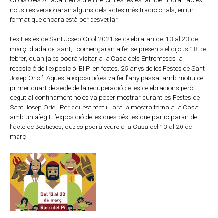
nous i es versionaran alguns dels actes més tradicionals, en un
format que encara està per desvetllar.
Les Festes de Sant Josep Oriol 2021 se celebraran del 13 al 23 de
març, diada del sant, i començaran a fer-se presents el dijous 18 de
febrer, quan ja es podrà visitar a la Casa dels Entremesos la
reposició de l’exposició ‘El Pi en festes. 25 anys de les Festes de Sant
Josep Oriol’. Aquesta exposició es va fer l’any passat amb motiu del
primer quart de segle de la recuperació de les celebracions però
degut al confinament no es va poder mostrar durant les Festes de
Sant Josep Oriol. Per aquest motiu, ara la mostra torna a la Casa
amb un afegit: l’exposició de les dues bèsties que participaran de
l’acte de Bestieses, que es podrà veure a la Casa del 13 al 20 de
març.