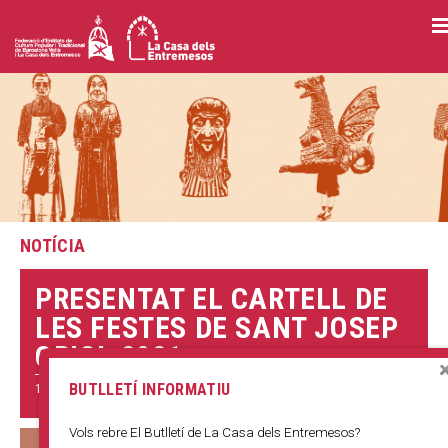
Vés
al
contingut
NOTÍCIA
PRESENTAT EL CARTELL DE
LES FESTES DE SANT JOSEP
ORIOL 2021
19 FEBRER 2021
BUTLLETÍ INFORMATIU
Vols rebre El Butlletí de La Casa dels Entremesos?