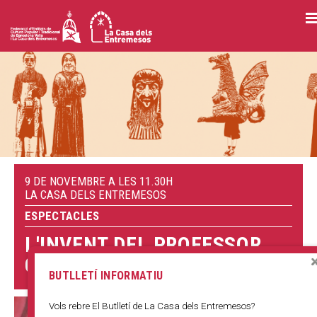
Vés
al
contingut
9 DE NOVEMBRE A LES 11.30H
LA CASA DELS ENTREMESOS
ESPECTACLES
L'INVENT DEL PROFESSOR
CUCUT
BUTLLETÍ INFORMATIU
Vols rebre El Butlletí de La Casa dels Entremesos?