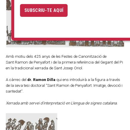
SUBSCRIU-TE AQUÍ
Amb motiu dels 425 anys de les Festes de Canonització de
Sant Ramon de Penyafort i de la primera referència del Gegant del Pi
en la tradicional xerrada de Sant Josep Oriol.
A càrrec del
dr. Ramon Dilla
qui ens introduirà a la figura a través
de la seva tesi doctoral “Sant Ramon de Penyafort. Imatge, devoció i
santedat”.
Xerrada amb servei d'interpretació en Llengua de signes catalana.