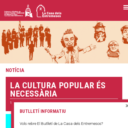
Vés
al
contingut
NOTÍCIA
LA CULTURA POPULAR ÉS
NECESSÀRIA
18 MARÇ 2021
BUTLLETÍ INFORMATIU
Vols rebre El Butlletí de La Casa dels Entremesos?