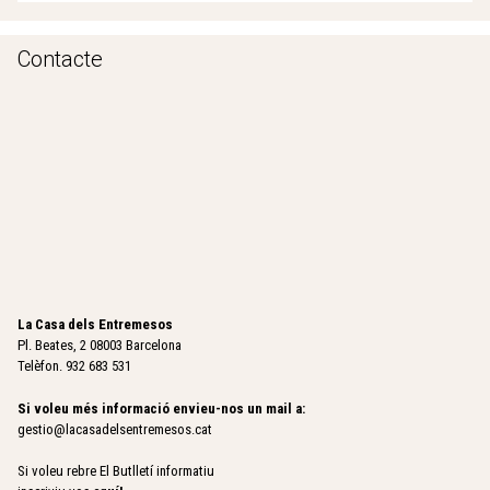
Contacte
La Casa dels Entremesos
Pl. Beates, 2 08003 Barcelona
Telèfon. 932 683 531
Si voleu més informació envieu-nos un mail a:
gestio@lacasadelsentremesos.cat
Si voleu rebre El Butlletí informatiu