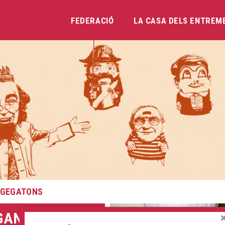
FEDERACIÓ
LA CASA DELS ENTREM
Vés
al
contingut
 GEGATONS
GANTONS DE