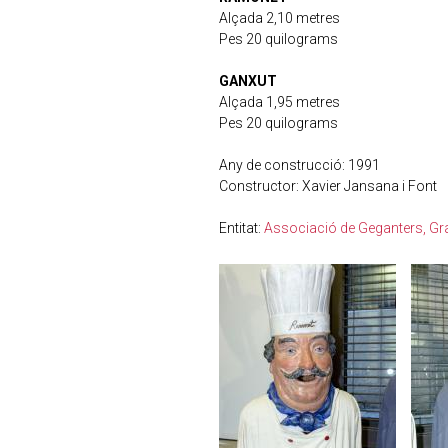
Alçada 2,10 metres
Pes 20 quilograms
GANXUT
Alçada 1,95 metres
Pes 20 quilograms
Any de construcció: 1991
Constructor: Xavier Jansana i Font
Entitat:
Associació de Geganters, Gral