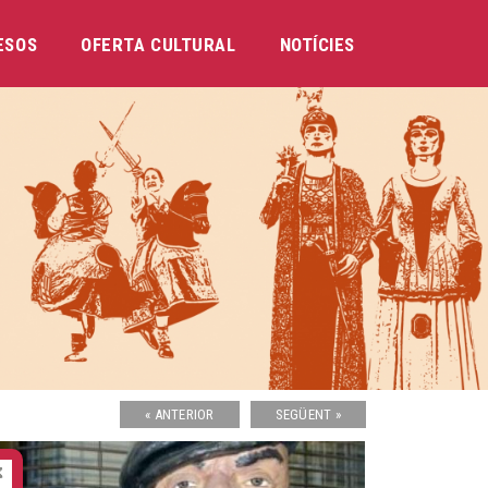
ESOS
OFERTA CULTURAL
NOTÍCIES
« ANTERIOR
SEGÜENT »