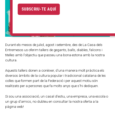
SUBSCRIU-TE AQUÍ
Durant els mesos de juliol, agost i setembre, des de La Casa dels
Entremesos us oferim tallers de gegants, balls, diables, falcons i
titelles amb l'objectiu que passeu una bona estona amb la nostra
cultura.
Aquests tallers donen a conèixer, d'una manera molt pràctica els
diversos àmbits de la cultura popular i tradicional catalana de les
colles que formen part de la Federació i per aquest motiu són
realitzats per a persones que fa molts anys que s'hi dediquen.
Si sou una associació, un casal d'estiu, una empresa, una escola o
un grup d'amics, no dubteu en consultar la nostra oferta a la
pàgina web!