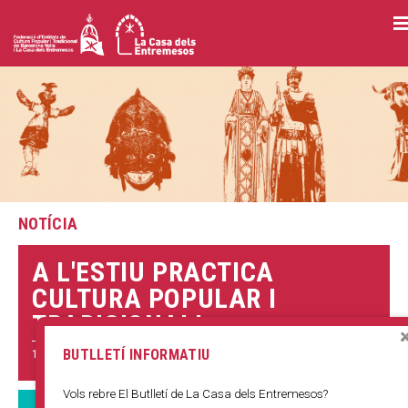
Vés
al
contingut
NOTÍCIA
​A L'ESTIU PRACTICA
CULTURA POPULAR I
TRADICIONAL!
12 JUNY 2019
BUTLLETÍ INFORMATIU
Vols rebre El Butlletí de La Casa dels Entremesos?